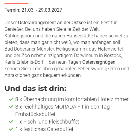
Termin: 21.03. - 29.03.2027
Unser
Osterarrangement an der Ostsee
ist ein Fest für
Genießer. Bei uns haben Sie alle Zeit der Welt.
Kühlungsborn und die nahen Hansestädte haben so viel zu
bieten, dass man gar nicht weiß, wo man anfangen soll:
Bad Doberaner Münster, Heiligendamm, das Hafenviertel
und der Zoo nebst einzigartigem Darwineum in Rostock,
Karls Erlebnis-Dorf – bei neun Tagen
Ostervergnügen
können Sie all die oben genannten Sehenswürdigkeiten und
Attraktionen ganz bequem erkunden.
Und das ist drin:
8 x Übernachtung im komfortablen Hotelzimmer
8 x reichhaltiges MORADA Fit-in-den-Tag-
Frühstücksbuffet
1 x Fisch- und Fleischbuffet
1 x festliches Osterbuffet