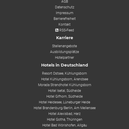
AGB
Datenschutz
Impressum
Barrierefreiheit
Kontakt
RSS-Feed
Karriere
Stellenangebote
Ausbildungsplätze
Hotelpartner
Hotels in Deutschland
Resort Ostsee, Kühlungsborn
Hotel Kühlungsborn, Arendsee
Morada Strandhotel Kühlungsborn
Hotel Isetal, Südheide
Hotel Gifhorn, Südheide
Hotel Heidesee, Lüneburger Heide
Hotel Brandenburg/Berlin, Am Mellensee
Hotel Alexisbad, Harz
Hotel Gotha, Thüringen
Hotel Bad Wörishofen, Allgäu