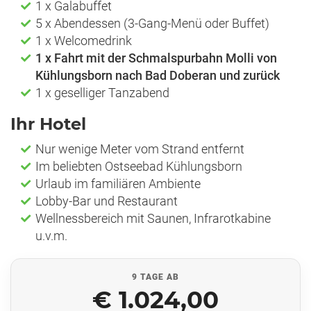
1 x Galabuffet
5 x Abendessen (3-Gang-Menü oder Buffet)
1 x Welcomedrink
1 x Fahrt mit der Schmalspurbahn Molli von
Kühlungsborn nach Bad Doberan und zurück
1 x geselliger Tanzabend
Ihr Hotel
Nur wenige Meter vom Strand entfernt
Im beliebten Ostseebad Kühlungsborn
Urlaub im familiären Ambiente
Lobby-Bar und Restaurant
Wellnessbereich mit Saunen, Infrarotkabine
u.v.m.
9 TAGE AB
€ 1.024,00