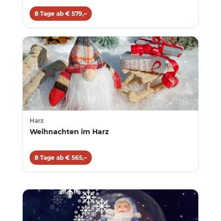
8 Tage ab € 579,–
Harz
Weihnachten im Harz
8 Tage ab € 565,–