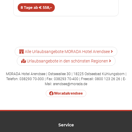
8 Tage ab € 558,–
Alle Urlaubsangebote MORADA Hotel Arendsee
Urlaubsangebote in den schönsten Regionen
MORADA Hotel Arendsee | Ostseeallee 30 | 18225 Ostseebad Kühlungsborn |
Telefon: 038293 70-300 | Fax: 038293 70-400 | Freecall: 0800 123 26 26 | E-
Mail: arendsee@morada.de
/MoradaArendsee
Service