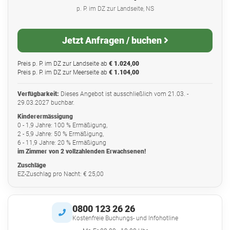
p. P. im DZ zur Landseite, NS
Jetzt Anfragen / buchen
Preis p. P. im DZ zur Landseite ab
€ 1.024,00
Preis p. P. im DZ zur Meerseite ab
€ 1.104,00
Verfügbarkeit:
Dieses Angebot ist ausschließlich vom 21.03. -
29.03.2027 buchbar.
Kinderermässigung
0 - 1,9 Jahre: 100 % Ermäßigung,
2 - 5,9 Jahre: 50 % Ermäßigung,
6 - 11,9 Jahre: 20 % Ermäßigung
im Zimmer von 2 vollzahlenden Erwachsenen!
Zuschläge
EZ-Zuschlag pro Nacht: € 25,00
0800 123 26 26
Kostenfreie Buchungs- und Infohotline