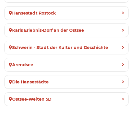
Hansestadt Rostock
Karls Erlebnis-Dorf an der Ostsee
Schwerin - Stadt der Kultur und Geschichte
Arendsee
Die Hansestädte
Ostsee-Welten 5D