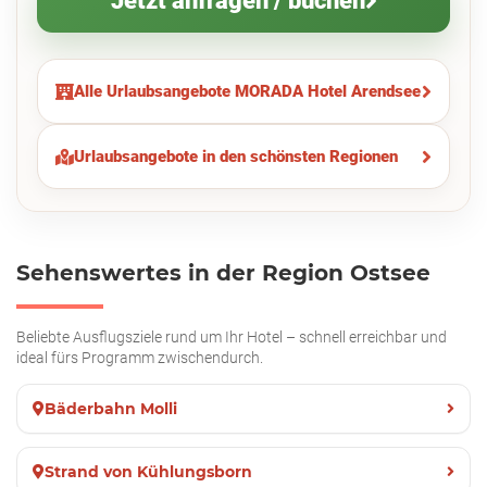
Jetzt anfragen / buchen
Alle Urlaubsangebote MORADA Hotel Arendsee
Urlaubsangebote in den schönsten Regionen
Sehenswertes in der Region Ostsee
Beliebte Ausflugsziele rund um Ihr Hotel – schnell erreichbar und
ideal fürs Programm zwischendurch.
Bäderbahn Molli
Strand von Kühlungsborn