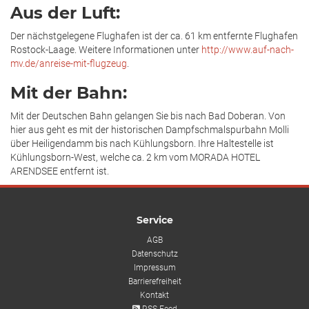
Aus der Luft:
Der nächstgelegene Flughafen ist der ca. 61 km entfernte Flughafen
Rostock-Laage. Weitere Informationen unter
http://www.auf-nach-
mv.de/anreise-mit-flugzeug
.
Mit der Bahn:
Mit der Deutschen Bahn gelangen Sie bis nach Bad Doberan. Von
hier aus geht es mit der historischen Dampfschmalspurbahn Molli
über Heiligendamm bis nach Kühlungsborn. Ihre Haltestelle ist
Kühlungsborn-West, welche ca. 2 km vom MORADA HOTEL
ARENDSEE entfernt ist.
Service
AGB
Datenschutz
Impressum
Barrierefreiheit
Kontakt