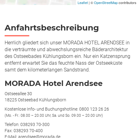
Leaflet
| ©
OpenStreetMap
contributors
Anfahrtsbeschreibung
Herrlich gliedert sich unser MORADA HOTEL ARENDSEE in
die verträumte und abwechslungsreiche Bäderarchitektur
des Ostseebades Kühlungsborn ein. Nur ein Katzensprung
entfernt erwartet Sie das feuchte Nass der Ostseeküste
samt dem kilometerlangen Sandstrand.
MORADA Hotel Arendsee
Ostseeallee 30
18225 Ostseebad Kühlungsborn
Kostenlose Info- und Buchungshotline: 0800 123 26 26
(Mo. - Fr.: 08.00 – 20.00 Uhr, Sa. und So. 09.00 – 20.00 Uhr)
Telefon: 038293 70-300
Fax: 038293 70-400
E-Mail: arendsee@morada.de