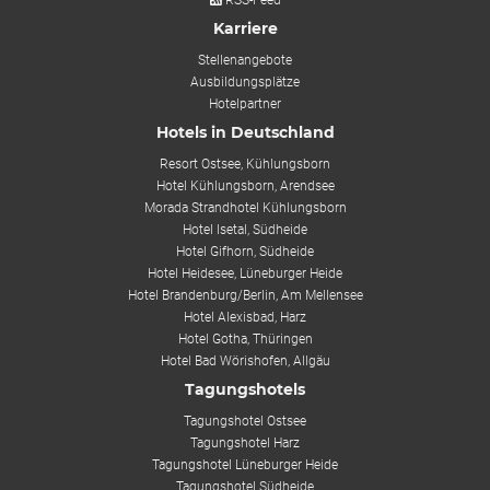
RSS-Feed
Karriere
Stellenangebote
Ausbildungsplätze
Hotelpartner
Hotels in Deutschland
Resort Ostsee, Kühlungsborn
Hotel Kühlungsborn, Arendsee
Morada Strandhotel Kühlungsborn
Hotel Isetal, Südheide
Hotel Gifhorn, Südheide
Hotel Heidesee, Lüneburger Heide
Hotel Brandenburg/Berlin, Am Mellensee
Hotel Alexisbad, Harz
Hotel Gotha, Thüringen
Hotel Bad Wörishofen, Allgäu
Tagungshotels
Tagungshotel Ostsee
Tagungshotel Harz
Tagungshotel Lüneburger Heide
Tagungshotel Südheide