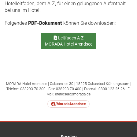
Hotelleitfaden, dem A-Z, für einen gelungenen Aufenthalt
bei uns im Hotel.
Folgendes
PDF-Dokument
können Sie downloaden:
Leitfaden A-Z
MORADA Hotel Arendsee
MORADA Hotel Arendsee | Ostseeallee 30 | 18225 Ostseebad Kühlungsborn |
Telefon: 038293 70-300 | Fax: 038293 70-400 | Freecall: 0800 123 26 26 | E-
Mail: arendsee@morada.de
/MoradaArendsee
Service