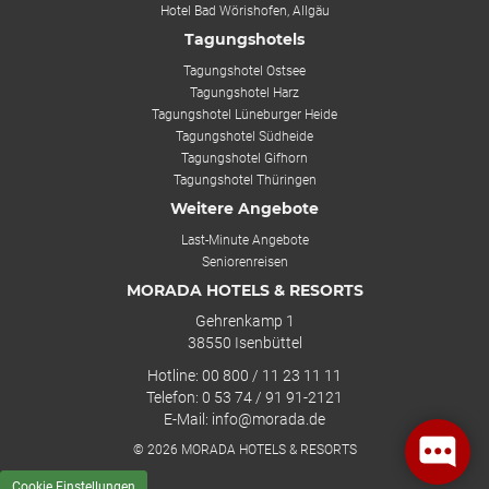
Hotel Bad Wörishofen, Allgäu
Tagungshotels
Tagungshotel Ostsee
Tagungshotel Harz
Tagungshotel Lüneburger Heide
Tagungshotel Südheide
Tagungshotel Gifhorn
Tagungshotel Thüringen
Weitere Angebote
Last-Minute Angebote
Seniorenreisen
MORADA HOTELS & RESORTS
Gehrenkamp 1
38550 Isenbüttel
Hotline: 00 800 / 11 23 11 11
Telefon: 0 53 74 / 91 91-2121
E-Mail: info@morada.de
© 2026 MORADA HOTELS & RESORTS
Cookie Einstellungen