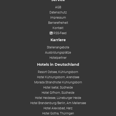
AGB
Datenschutz
Impressum
Barrierefreiheit
Kontakt
RSS-Feed
Karriere
Stellenangebote
Ausbildungsplätze
Hotelpartner
Hotels in Deutschland
Resort Ostsee, Kühlungsborn
Hotel Kühlungsborn, Arendsee
Morada Strandhotel Kühlungsborn
Hotel Isetal, Südheide
Hotel Gifhorn, Südheide
Hotel Heidesee, Lüneburger Heide
Hotel Brandenburg/Berlin, Am Mellensee
Hotel Alexisbad, Harz
Hotel Gotha, Thüringen